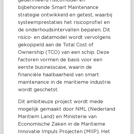
gedefinieerd risicomodel en
bijbehorende Smart Maintenance
strategie ontwikkeld en getest, waarbij
systeemprestaties het risicoprofiel en
de onderhoudsintervallen bepalen. Dit
risico- en datamodel wordt vervolgens
gekoppeld aan de Total Cost of
Ownership (TCO) van een schip. Deze
factoren vormen de basis voor een
eerste businesscase, waarin de
financiële haalbaarheid van smart
maintenance in de maritieme industrie
wordt geschetst.
Dit ambitieuze project wordt mede
mogelijk gemaakt door NML (Nederland
Maritiem Land) en Ministerie van
Economische Zaken in de Maritieme
Innovatie Impuls Projecten (MIIP). Het