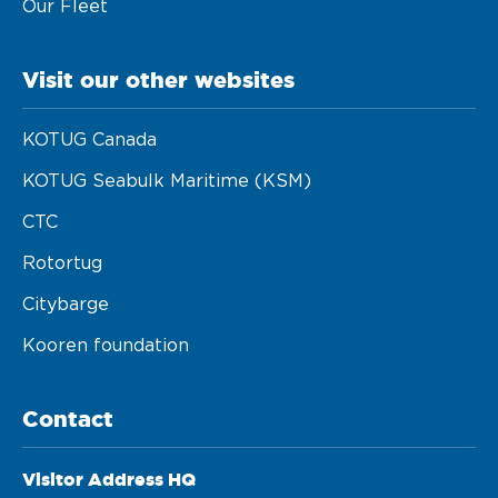
Our Fleet
Visit our other websites
KOTUG Canada
KOTUG Seabulk Maritime (KSM)
CTC
Rotortug
Citybarge
Kooren foundation
Contact
Visitor Address HQ