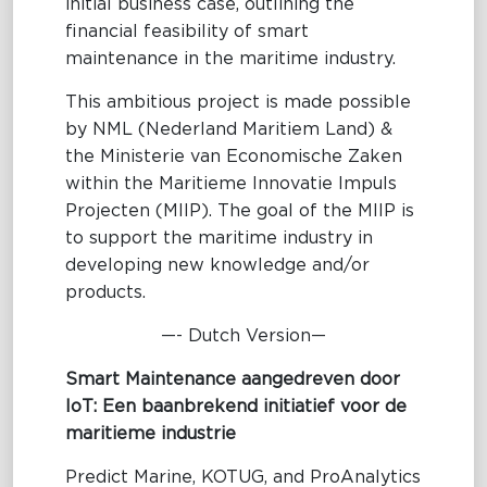
initial business case, outlining the
financial feasibility of smart
maintenance in the maritime industry.
This ambitious project is made possible
by NML (Nederland Maritiem Land) &
the Ministerie van Economische Zaken
within the Maritieme Innovatie Impuls
Projecten (MIIP). The goal of the MIIP is
to support the maritime industry in
developing new knowledge and/or
products.
—- Dutch Version—
Smart Maintenance aangedreven door
IoT: Een baanbrekend initiatief voor de
maritieme industrie
Predict Marine, KOTUG, and ProAnalytics